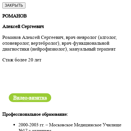
ЗАКРЫТЬ
РОМАНОВ
Алексей Сергеевич
Романов Алексей Сергеевич, врач-невролог (алголог,
отоневролог, вертебролог), врач-функциональной
диагностики (нейрофизиолог), мануальный терапевт
Стаж более 20 лет
Видео-визитка
Профессиональное образование:
2000-2003 гг. – Московское Медицинское Училище
№17 с отличием.