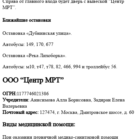
Справа от главного входа будет дверь с вывеской “Центр
МРТ”.
Ближайшие остановки
Остановка «Дубнинская улица».
Автобусы: 149, 170, 677
Остановка «Река Лихоборка».
Автобусы: м10, т47, т78, 82, 466, 994 и троллейбус 56.
ООО “Центр МРТ”
ОГРН:
1177746021386
Учредители:
Анисимова Алла Борисовна, Задиран Елена
Валерьевна
Почтовый адрес:
127474, г. Москва, Дмитровское шоссе, д. 60
Виды медицинской помощи:
При оказании первичной медико-санитарной помощи