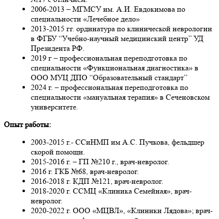
2006-2013 – МГМСУ им. А.И. Евдокимова по
специальности «Лечебное дело»
2013-2015 гг. ординатура по клинической неврологии
в ФГБУ “Учебно-научный медицинский центр” УД
Президента РФ.
2019 г – профессиональная переподготовка по
специальности «Функциональная диагностика» в
ООО МУЦ ДПО “Образовательный стандарт”
2024 г. – профессиональная переподготовка по
специальности «мануальная терапия» в Сеченовском
университете.
Опыт работы:
2003-2015 г.- ССиНМП им А.С. Пучкова, фельдшер
скорой помощи.
2015-2016 г. – ГП №210 г., врач-невролог.
2016 г. ГКБ №68, врач-невролог.
2016-2018 г. КДП №121, врач-невролог.
2018-2020 г. ССМЦ «Клиника Семейная», врач-
невролог.
2020-2022 г. ООО «МЦВЛ», «Клиники Лядова»; врач-