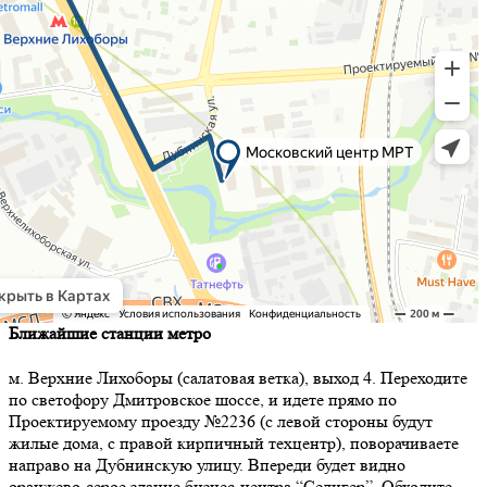
Ближайшие станции метро
м. Верхние Лихоборы (салатовая ветка), выход 4. Переходите
по светофору Дмитровское шоссе, и идете прямо по
Проектируемому проезду №2236 (с левой стороны будут
жилые дома, с правой кирпичный техцентр), поворачиваете
направо на Дубнинскую улицу. Впереди будет видно
оранжево-серое здание бизнес-центра “Селигер”. Обходите