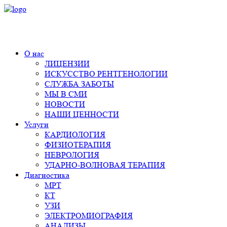
+7 (495) 980-11-55
О нас
ЛИЦЕНЗИИ
ИСКУССТВО РЕНТГЕНОЛОГИИ
СЛУЖБА ЗАБОТЫ
МЫ В СМИ
НОВОСТИ
НАШИ ЦЕННОСТИ
Услуги
КАРДИОЛОГИЯ
ФИЗИОТЕРАПИЯ
НЕВРОЛОГИЯ
УДАРНО-ВОЛНОВАЯ ТЕРАПИЯ
Диагностика
МРТ
КТ
УЗИ
ЭЛЕКТРОМИОГРАФИЯ
АНАЛИЗЫ