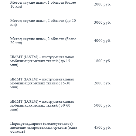
Метод «сухие иглы», 1 область (более 
2000 руб.
10 игл)
Метод «сухие иглы», 2 области (до 20 
3000 руб.
игл)
Метод «сухие иглы», 2 области (более 
4000 руб.
20 игл)
ИММТ (IASTM) – инструментальная 
мобилизация мягких тканей ( до 15 
1800 руб.
мин)
ИММТ (IASTM) – инструментальная 
мобилизация мягких тканей ( 15-30 
2600 руб.
мин)
ИММТ (IASTM) – инструментальная 
мобилизация мягких тканей ( 30-60 
5000 руб.
мин)
Параартикулярное (околосуставное) 
введение лекарственных средств (одна 
4500 руб.
область)