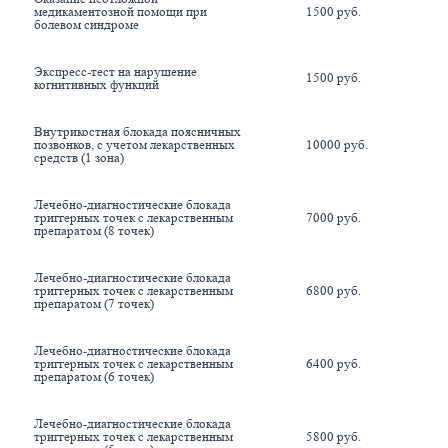
медикаментозной помощи при 
1500 руб.
болевом синдроме
Экспресс-тест на нарушение 
1500 руб.
когнитивных функций
Внутрикостная блокада поясничных 
позвонков, с учетом лекарственных 
10000 руб.
средств (1 зона)
Лечебно-диагностические блокада 
триггерных точек с лекарственным 
7000 руб.
препаратом (8 точек)
Лечебно-диагностические блокада 
триггерных точек с лекарственным 
6800 руб.
препаратом (7 точек)
Лечебно-диагностические блокада 
триггерных точек с лекарственным 
6400 руб.
препаратом (6 точек)
Лечебно-диагностические блокада 
триггерных точек с лекарственным 
5800 руб.