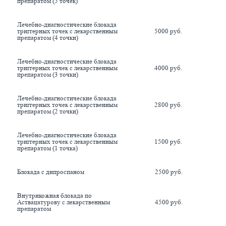
препаратом (5 точек)
Лечебно-диагностические блокада 
триггерных точек с лекарственным 
5000 руб.
препаратом (4 точки)
Лечебно-диагностические блокада 
триггерных точек с лекарственным 
4000 руб.
препаратом (3 точки)
Лечебно-диагностические блокада 
триггерных точек с лекарственным 
2800 руб.
препаратом (2 точки)
Лечебно-диагностические блокада 
триггерных точек с лекарственным 
1500 руб.
препаратом (1 точка)
Блокада с дипроспаном
2500 руб.
Внутрикожная блокада по 
Аствацатурову с лекарственным 
4500 руб.
препаратом