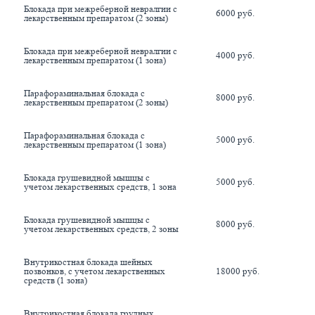
Блокада при межреберной невралгии с 
6000 руб.
лекарственным препаратом (2 зоны)
Блокада при межреберной невралгии с 
4000 руб.
лекарственным препаратом (1 зона)
Парафораминальная блокада с 
8000 руб.
лекарственным препаратом (2 зоны)
Парафораминальная блокада с 
5000 руб.
лекарственным препаратом (1 зона)
Блокада грушевидной мышцы с 
5000 руб.
учетом лекарственных средств, 1 зона
Блокада грушевидной мышцы с 
8000 руб.
учетом лекарственных средств, 2 зоны
Внутрикостная блокада шейных 
позвонков, с учетом лекарственных 
18000 руб.
средств (1 зона)
Внутрикостная блокада грудных 