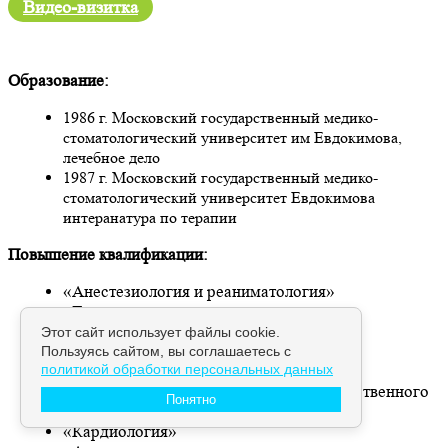
Видео-визитка
Образование:
1986 г. Московский государственный медико-
стоматологический университет им Евдокимова,
лечебное дело
1987 г. Московский государственный медико-
стоматологический университет Евдокимова
интеранатура по терапии
Повышение квалификации:
«Анестезиология и реаниматология»
«Терапия»
«Кардиология»
Этот сайт использует файлы cookie.
«Методика организации и проведения
Пользуясь сайтом, вы соглашаетесь с
политикой обработки персональных данных
фармакоэкономических исследований»
«Организация здравоохранения и общественного
Понятно
здоровья»
«Кардиология»