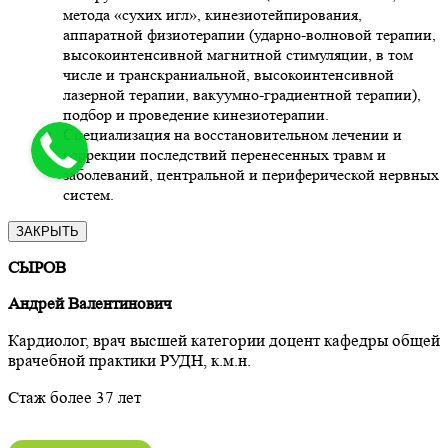
метода «сухих игл», кинезиотейпирования,
аппаратной физиотерапии (ударно-волновой терапии,
высокоинтенсивной магнитной стимуляции, в том
числе и транскраниальной, высокоинтенсивной
лазерной терапии, вакуумно-градиентной терапии),
подбор и проведение кинезиотерапии.
Специализация на восстановительном лечении и
коррекции последствий перенесенных травм и
заболеваний, центральной и периферической нервных
систем.
ЗАКРЫТЬ
СЫРОВ
Андрей Валентинович
Кардиолог, врач высшей категории доцент кафедры общей
врачебной практики РУДН, к.м.н.
Стаж более 37 лет