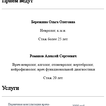
Прием ведут
Березкина Ольга Олеговна
Невролог, к.м.н.
Стаж более 25 лет
Романов Алексей Сергеевич
Врач-невролог, алголог, отоневролог, вертебролог,
нейрофизиолог, врач функциональной диагностики
Стаж 20 лет
Услуги
Первичная консультация врача-
3000 руб.