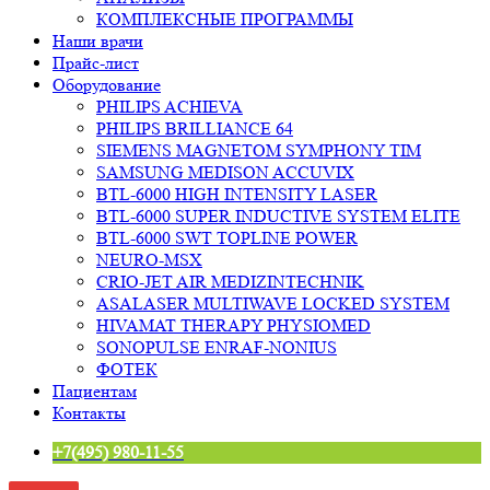
КОМПЛЕКСНЫЕ ПРОГРАММЫ
Наши врачи
Прайс-лист
Оборудование
PHILIPS ACHIEVA
PHILIPS BRILLIANCE 64
SIEMENS MAGNETOM SYMPHONY TIM
SAMSUNG MEDISON ACCUVIX
BTL-6000 HIGH INTENSITY LASER
BTL-6000 SUPER INDUCTIVE SYSTEM ELITE
BTL-6000 SWT TOPLINE POWER
NEURO-MSX
CRIO-JET AIR MEDIZINTECHNIK
ASALASER MULTIWAVE LOCKED SYSTEM
HIVAMAT THERAPY PHYSIOMED
SONOPULSE ENRAF-NONIUS
ФОТЕК
Пациентам
Контакты
+7(495) 980-11-55