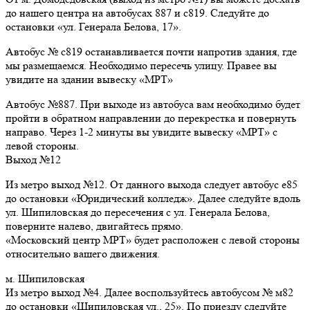
до нашего центра на автобусах 887 и с819. Следуйте до
остановки «ул. Генерала Белова, 17».
Автобус № с819 останавливается почти напротив здания, где
мы размещаемся. Необходимо пересечь улицу. Правее вы
увидите на здании вывеску «МРТ»
Автобус №887. При выходе из автобуса вам необходимо будет
пройти в обратном направлении до перекрестка и повернуть
направо. Через 1-2 минуты вы увидите вывеску «МРТ» с
левой стороны.
Выход №12
Из метро выход №12. От данного выхода следует автобус е85
до остановки «Юридический колледж». Далее следуйте вдоль
ул. Шипиловская до пересечения с ул. Генерала Белова,
поверните налево, двигайтесь прямо.
«Московский центр МРТ» будет расположен с левой стороны
относительно вашего движения.
м. Шипиловская
Из метро выход №4. Далее воспользуйтесь автобусом № м82
до остановки «Шипиловская ул., 25». По приезду следуйте