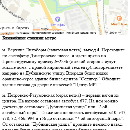
Ближайшие станции метро
м. Верхние Лихоборы (салатовая ветка), выход 4. Переходите
по светофору Дмитровское шоссе, и идете прямо по
Проектируемому проезду №2236 (с левой стороны будут
жилые дома, с правой кирпичный техцентр), поворачиваете
направо на Дубнинскую улицу. Впереди будет видно
оранжево-серое здание бизнес-центра “Селигер”. Обходите
здание справа до двери с вывеской “Центр МРТ”.
м. Петровско-Разумовская (серая ветка) – первый вагон из
центра. На выходе остановка автобуса 677. На нем можно
доехать до остановок “Дубнинская улица” или “7-ой
автобусный парк”. Также можно доехать автобусами м10, т47,
т78, 82, 466, 994 и т56 до остановки “7-ой автобусный парк”.
От остановки “Дубнинская улица” пройдите немного назад,
впереди будет оранжево-серое здание бизнес-центра