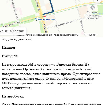
м. Домодедовская
Пешком
Выход №1
Из метро выход №1 в сторону ул. Генерала Белова. На
пересечении Орехового бульвара и ул. Генерала Белова
поверните налево, далее двигайтесь прямо. Ориентировочно
путь пешком займет около 15 минут. «Московский центр
МРТ» будет расположен с левой стороны относительно
вашего движения.
На автобусах.
От м. Домодедовская (выход из метро №1) вы можете доехать