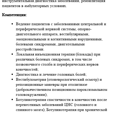
инструментальная диагностика заболеваний, реабилитация
пациентов в амбулаторных условиях.
Компетенции:
Ведение пациентов с заболеваниями центральной и
периферической нервной системы, опорно-
двигательного аппарата, вестибулярными,
эмоциональными и когнитивными нарушениями,
болевыми синдромами, двигательными
расстройствами.
Локальная инъекционная терапия (блокады) при
различных болевых синдромах, в том числе
позвоночного столба и периферических нервов
конечностей;
Диагностика и лечение головных болей;
Вестибулометрия (отоневрологический осмотр) и
репозиционные маневры при отолитиазе
(доброкачественном позиционном пароксизмальном
головокружении);
Ботулинотерапия спастичности в конечностях после
перенесенных заболеваний ЦНС (головного и
спинного мозга); Ботулинотерапия при хронической