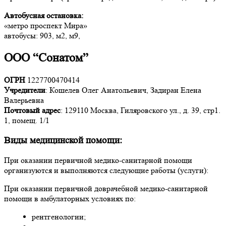
Автобусная остановка:
«метро проспект Мира»
автобусы: 903, м2, м9,
ООО “Сонатом”
ОГРН
1227700470414
Учредители
: Кошелев Олег Анатольевич, Задиран Елена
Валерьевна
Почтовый адрес
: 129110 Москва, Гиляровского ул., д. 39, стр1.
1, помещ. 1/1
Виды медицинской помощи:
При оказании первичной медико-санитарной помощи
организуются и выполняются следующие работы (услуги):
При оказании первичной доврачебной медико-санитарной
помощи в амбулаторных условиях по:
рентгенологии;