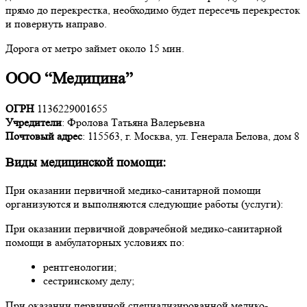
прямо до перекрестка, необходимо будет пересечь перекресток
и повернуть направо.
Дорога от метро займет около 15 мин.
ООО “Медицина”
ОГРН
1136229001655
Учредители
: Фролова Татьяна Валерьевна
Почтовый адрес
: 115563, г. Москва, ул. Генерала Белова, дом 8
Виды медицинской помощи:
При оказании первичной медико-санитарной помощи
организуются и выполняются следующие работы (услуги):
При оказании первичной доврачебной медико-санитарной
помощи в амбулаторных условиях по:
рентгенологии;
сестринскому делу;
При оказании первичной специализированной медико-