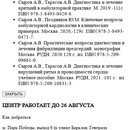
Сыров А.В., Тарасов А.В. Диагностика и лечение
аритмий в амбулаторной практике. М. 2019.-111с.
ISBN 978-5-8493-0429-8.
Сыров А.В., Поздняков Ю.М. Ключевые вопросы
амбулаторной кардиологии в клинических
примерах. Москва. 2020,-129с. ISBN 978-5-8493-
0471-7.
Сыров А.В. Практические вопросы диагностики и
лечения фибрилляции предсердий: монография.
Москва. РУДН. 2020:120 с.:ил. ISBN 978-5-209-
09661-0.
Сыров А.В., Тарасов А.В. Диагностика и лечение
нарушений ритма и проводимости сердца:
учебное пособие. Москва. РУДН, 2021.-101 с.: ил.
ISBN 978-5-209-10831-3.
ЗАКРЫТЬ
ЦЕНТР РАБОТАЕТ ДО 26 АВГУСТА
Как добраться:
м. Парк Победы, выход 6 (к улице Барклая, Генерала