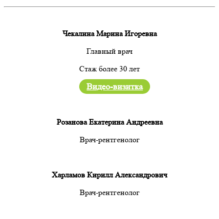
Чекалина Марина Игоревна
Главный врач
Стаж более 30 лет
Видео-визитка
Розанова Екатерина Андреевна
Врач-рентгенолог
Харламов Кирилл Александрович
Врач-рентгенолог