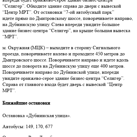
“Селигер”. Обходите здание справа до двери с вывеской
“Центр МРТ”. От остановки “7-ой автобусный парк”
идете прямо по Дмитровскому шоссе, поворачиваете направо,
на Дубнинскую улицу. Слева впереди увидите большое
здание бизнес-центра “Селигер”, на крыше большая вывеска
“МРТ”.
м. Окружная (МЦК)
–
выходите в сторону Сигнального
проезда, поворачиваете налево и проходите 450 метров до
Дмитровского шоссе. Поворачиваете направо и идете вдоль
шоссе до поворота на Дубнинскую улицу еще 400 метров.
Поворачиваете направо по Дубнинской улице, впереди
увидите оранжево-серое здание бизнес-центра “Селигер”.
Справа от главного входа будет дверь с вывеской “Центр
МРТ”.
Ближайшие остановки
Остановка «Дубнинская улица».
Автобусы: 149, 170, 677