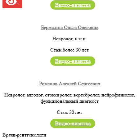
Видео-визитка
Березкина Ольга Олеговна
Невролог, к.м.н.
Стаж более 30 лет
Видео-визитка
Романов Алексей Сергеевич
Невролог, алголог, отоневролог, вертебролог, нейрофизиолог,
функциональный диагност
Стаж 20 лет
Видео-визитка
Врачи-рентгенологи