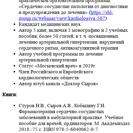
практической оразовательной программы
«Сердечно-сосудистые патологии от диагностики
и предупреждения до лечения» (
https://sbl-
group.ru/webinar/view/kardiologiya-507
)
Кандидат медицинских наук
Автор 5 книг, включая 1 монографию и 2 учебных
пособия, более 50 статей, в т. ч. посвященных
лечению артериальной гипертензии, нарушений
сердечного ритма, антикоагулянтной терапии
Автор учебной программы по лечение
артериальной гипертензии
Статус «Московский врач» в 2019г
Член Российского и Европейского
кардиологических обществ
Автор ютуб канала «Доктор Сыров»
Книги:
Стуров Н.В., Сыров А.В., Кобыляну Г.Н.
Фармакотерапия сердечно-сосудистых
заболеваний в амбулаторной практике. Учебное
пособие для врачей, ординаторов. М. Академиздат.
2018,-75 с. ISBN 978-5-6040062-0-7.