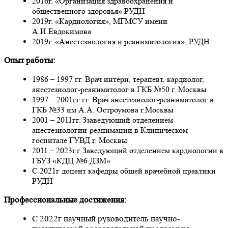
2016г. «Организация здравоохранения и
общественного здоровья» РУДН
2019г. «Кардиология», МГМСУ имени
А.И.Евдокимова
2019г. «Анестезиология и реаниматология», РУДН
Опыт работы:
1986 – 1997 гг. Врач интерн, терапевт, кардиолог,
анестезиолог-реаниматолог в ГКБ №50 г. Москвы
1997 – 2001гг гг. Врач анестезиолог-реаниматолог в
ГКБ №33 им А.А. Остроумова г.Москвы
2001 – 2011гг. Ззаведующий отделением
анестезиологии-реанимации в Клиническом
госпитале ГУВД г. Москвы
2011 – 2023г.г Заведующий отделением кардиологии в
ГБУЗ «КДЦ №6 ДЗМ»
С 2021г доцент кафедры общей врачебной практики
РУДН
Профессиональные достижения:
С 2022г научный руководитель научно-