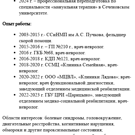
2024 г. – профессиональная переподготовка по
специальности «мануальная терапия» в Сеченовском
университете.
Опыт работы:
2003-2015 г.- ССиНМП им А.С. Пучкова, фельдшер
скорой помощи.
2015-2016 г. – ГП №210 г., врач-невролог.
2016 г. ГКБ №68, врач-невролог.
2016-2018 г. КДП №121, врач-невролог.
2018-2020 г. ССМЦ «Клиника Семейная», врач-
невролог.
2020-2022 г. ООО «МЦВЛ», «Клиники Лядова»; врач-
невролог, врач функциональной диагностики,
заведующий отделением медицинской реабилитации.
2022-2023 г. ГБУ ЦРИ «Царицыно», заведующий
отделением медико-социальной реабилитации, врач-
невролог.
Области интересов: болевые синдромы, головокружение,
двигательные расстройства, когнитивные нарушения,
обмороки и другие пароксизмальные состояния;