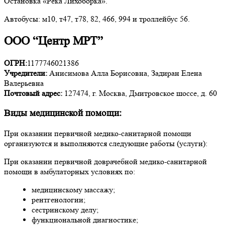
Остановка «Река Лихоборка».
Автобусы: м10, т47, т78, 82, 466, 994 и троллейбус 56.
ООО “Центр МРТ”
ОГРН:
1177746021386
Учредители:
Анисимова Алла Борисовна, Задиран Елена
Валерьевна
Почтовый адрес:
127474, г. Москва, Дмитровское шоссе, д. 60
Виды медицинской помощи:
При оказании первичной медико-санитарной помощи
организуются и выполняются следующие работы (услуги):
При оказании первичной доврачебной медико-санитарной
помощи в амбулаторных условиях по:
медицинскому массажу;
рентгенологии;
сестринскому делу;
функциональной диагностике;