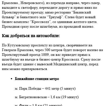
Ермолова., Неверовского), из перехода направо, через сквер,
выходите к светофору, переходите дорогу и прямо вниз по
Проектируемому проезду, мимо ресторана “Бакинский
бульвар” и банкетного зала “Триумф”. Слева будет новый
бизнес-комплекс “Кроссволл”, со зданиями желтого цвета.
Проходная сразу после шлагбаума, из проходной налево.
Как добраться на автомобиле:
По Кутузовскому проспекту из центра, сворачиваете на
Генерала Ермолова, через 500 метров будет поворот налево на
Проектируемый проезд 1009, он вас приведет прямо к
шлагбауму на въезде в бизнес-центр Кроссволл. Сразу после
въезда будет здание с вывеской Медицинский центр, перед
ним можно припарковаться.
Ближайшие станции метро
м. Парк Победы – 441 метр (5 минут)
м. Багратионовская – 1,6 км (19 минут)
м. Фили – 1,8 км (21 минута)