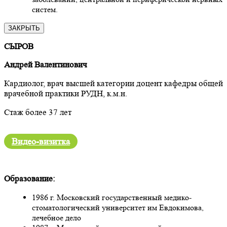
систем.
ЗАКРЫТЬ
СЫРОВ
Андрей Валентинович
Кардиолог, врач высшей категории доцент кафедры общей
врачебной практики РУДН, к.м.н.
Стаж более 37 лет
Видео-визитка
Образование:
1986 г. Московский государственный медико-
стоматологический университет им Евдокимова,
лечебное дело