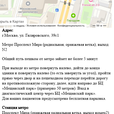
Адрес
:
г.Москва, ул. Гиляровского, 39с1
Метро Проспект Мира (радиальная, оранжевая ветка), выход
N2
Общий путь пешком от метро займет не более 5 минут
При выходе из метро повернуть налево, дойти до конца
здания и повернуть налево (то есть завернуть за угол), пройти
прямо через двор и на пешеходном переходе перейти дорогу
на противоположную сторону, далее, идти направо до БЦ
«Мещанский парк» (примерно 50 метров). Вход в
диагностический центр через БЦ «Мещанский парк».
Для наших пациентов предусмотрена бесплатная парковка.
Станция метро
:
Проспект Мира (оранжевая радиальная ветка, выход номер2)