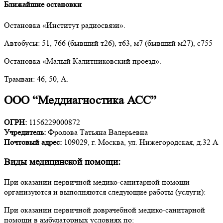
Ближайшие остановки
Остановка «Институт радиосвязи».
Автобусы: 51, 766 (бывший т26), т63, м7 (бывший м27), с755
Остановка «Малый Калитниковский проезд».
Трамваи: 46, 50, А.
ООО “Меддиагностика АСС”
ОГРН:
1156229000872
Учредитель:
Фролова Татьяна Валерьевна
Почтовый адрес:
109029, г. Москва, ул. Нижегородская, д.32 А
Виды медицинской помощи:
При оказании первичной медико-санитарной помощи
организуются и выполняются следующие работы (услуги):
При оказании первичной доврачебной медико-санитарной
помощи в амбулаторных условиях по: