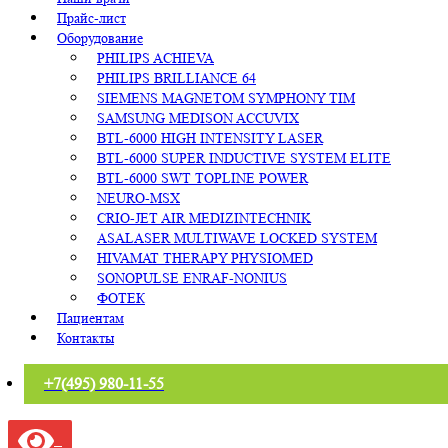
Прайс-лист
Оборудование
PHILIPS ACHIEVA
PHILIPS BRILLIANCE 64
SIEMENS MAGNETOM SYMPHONY TIM
SAMSUNG MEDISON ACCUVIX
BTL-6000 HIGH INTENSITY LASER
BTL-6000 SUPER INDUCTIVE SYSTEM ELITE
BTL-6000 SWT TOPLINE POWER
NEURO-MSX
CRIO-JET AIR MEDIZINTECHNIK
ASALASER MULTIWAVE LOCKED SYSTEM
HIVAMAT THERAPY PHYSIOMED
SONOPULSE ENRAF-NONIUS
ФОТЕК
Пациентам
Контакты
+7(495) 980-11-55