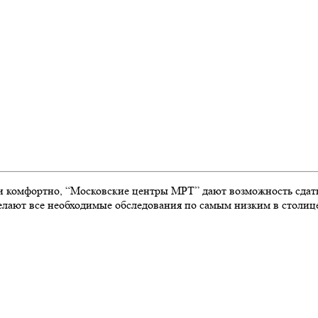
и комфортно, “Московские центры МРТ” дают возможность сдать
 сделают все необходимые обследования по самым низким в столи