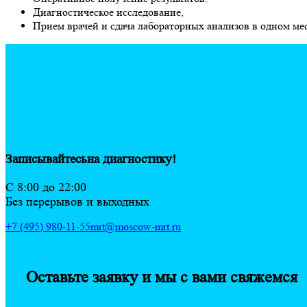
Диагностическое исследование,
Прием врачей и сдача лабораторных анализов в одном мес
Записывайтесь
на диагностику!
C 8:00 до 22:00
Без перерывов и выходных
+7 (495) 980-11-55
mrt@moscow-mrt.ru
Оставьте заявку и мы с вами свяжемся