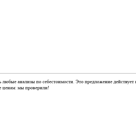
 любые анализы по себестоимости. Это предложение действует 
це ценам: мы проверили!