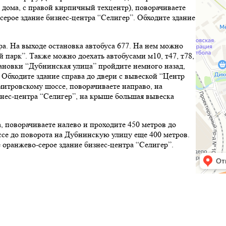
дома, с правой кирпичный техцентр), поворачиваете
ерое здание бизнес-центра “Селигер”. Обходите здание
тра. На выходе остановка автобуса 677. На нем можно
 парк”. Также можно доехать автобусами м10, т47, т78,
становки “Дубнинская улица” пройдите немного назад,
 Обходите здание справа до двери с вывеской “Центр
митровскому шоссе, поворачиваете направо, на
нес-центра “Селигер”, на крыше большая вывеска
, поворачиваете налево и проходите 450 метров до
ссе до поворота на Дубнинскую улицу еще 400 метров.
 оранжево-серое здание бизнес-центра “Селигер”.