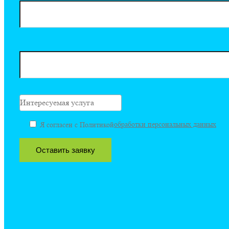
ФИО*
Эл. почта
Интересуемая услуга
обработки персональных данных
Я согласен с Политикой