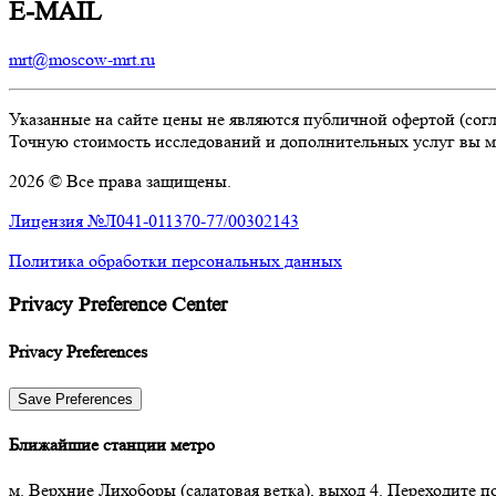
E-MAIL
mrt@moscow-mrt.ru
Указанные на сайте цены не являются публичной офертой (согл
Точную стоимость исследований и дополнительных услуг вы мо
2026 © Все права защищены.
Лицензия №Л041-011370-77/00302143
Политика обработки персональных данных
Privacy Preference Center
Privacy Preferences
Ближайшие станции метро
м. Верхние Лихоборы (салатовая ветка), выход 4. Переходите п