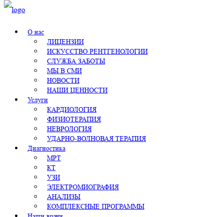
О нас
ЛИЦЕНЗИИ
ИСКУССТВО РЕНТГЕНОЛОГИИ
СЛУЖБА ЗАБОТЫ
МЫ В СМИ
НОВОСТИ
НАШИ ЦЕННОСТИ
Услуги
КАРДИОЛОГИЯ
ФИЗИОТЕРАПИЯ
НЕВРОЛОГИЯ
УДАРНО-ВОЛНОВАЯ ТЕРАПИЯ
Диагностика
МРТ
КТ
УЗИ
ЭЛЕКТРОМИОГРАФИЯ
АНАЛИЗЫ
КОМПЛЕКСНЫЕ ПРОГРАММЫ
Наши врачи