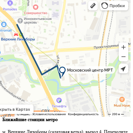
Ближайшие станции метро
м. Верхние Лихоборы (салатовая ветка), выход 4. Переходите