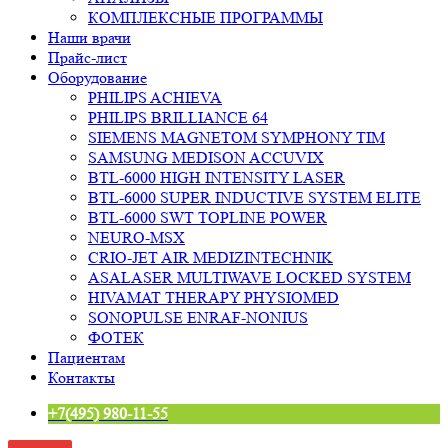
КОМПЛЕКСНЫЕ ПРОГРАММЫ
Наши врачи
Прайс-лист
Оборудование
PHILIPS ACHIEVA
PHILIPS BRILLIANCE 64
SIEMENS MAGNETOM SYMPHONY TIM
SAMSUNG MEDISON ACCUVIX
BTL-6000 HIGH INTENSITY LASER
BTL-6000 SUPER INDUCTIVE SYSTEM ELITE
BTL-6000 SWT TOPLINE POWER
NEURO-MSX
CRIO-JET AIR MEDIZINTECHNIK
ASALASER MULTIWAVE LOCKED SYSTEM
HIVAMAT THERAPY PHYSIOMED
SONOPULSE ENRAF-NONIUS
ФОТЕК
Пациентам
Контакты
+7(495) 980-11-55