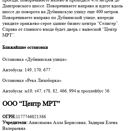
Дмитровского шоссе. Поворачиваете направо и идете вдоль
шоссе до поворота на Дубнинскую улицу еще 400 метров.
Поворачиваете направо по Дубнинской улице, впереди
увидите оранжево-серое здание бизнес-центра “Селигер”.
Справа от главного входа будет дверь с вывеской “Центр
МРТ”.
Ближайшие остановки
Остановка «Дубнинская улица».
Автобусы: 149, 170, 677
Остановка «Река Лихоборка».
Автобусы: м10, т47, т78, 82, 466, 994 и троллейбус 56.
ООО “Центр МРТ”
ОГРН:
1177746021386
Учредители:
Анисимова Алла Борисовна, Задиран Елена
Валерьевна