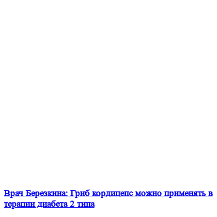
Врач Березкина: Гриб кордицепс можно применять в
терапии диабета 2 типа