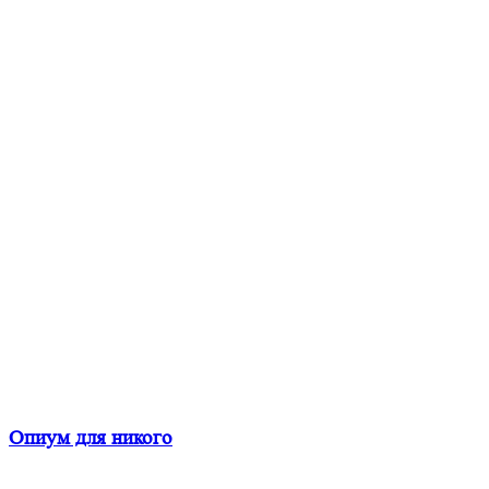
Опиум для никого