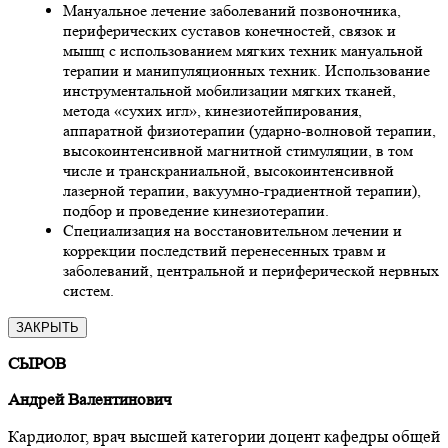
Мануальное лечение заболеваний позвоночника,
периферических суставов конечностей, связок и
мышц с использованием мягких техник мануальной
терапии и манипуляционных техник. Использование
инструментальной мобилизации мягких тканей,
метода «сухих игл», кинезиотейпирования,
аппаратной физиотерапии (ударно-волновой терапии,
высокоинтенсивной магнитной стимуляции, в том
числе и транскраниальной, высокоинтенсивной
лазерной терапии, вакуумно-градиентной терапии),
подбор и проведение кинезиотерапии.
Специализация на восстановительном лечении и
коррекции последствий перенесенных травм и
заболеваний, центральной и периферической нервных
систем.
ЗАКРЫТЬ
СЫРОВ
Андрей Валентинович
Кардиолог, врач высшей категории доцент кафедры общей