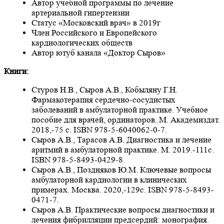
Автор учебной программы по лечение
артериальной гипертензии
Статус «Московский врач» в 2019г
Член Российского и Европейского
кардиологических обществ
Автор ютуб канала «Доктор Сыров»
Книги:
Стуров Н.В., Сыров А.В., Кобыляну Г.Н.
Фармакотерапия сердечно-сосудистых
заболеваний в амбулаторной практике. Учебное
пособие для врачей, ординаторов. М. Академиздат.
2018,-75 с. ISBN 978-5-6040062-0-7.
Сыров А.В., Тарасов А.В. Диагностика и лечение
аритмий в амбулаторной практике. М. 2019.-111с.
ISBN 978-5-8493-0429-8.
Сыров А.В., Поздняков Ю.М. Ключевые вопросы
амбулаторной кардиологии в клинических
примерах. Москва. 2020,-129с. ISBN 978-5-8493-
0471-7.
Сыров А.В. Практические вопросы диагностики и
лечения фибрилляции предсердий: монография.