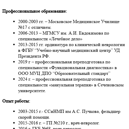
Профессиональное образование:
2000-2003 гг. – Московское Медицинское Училище
№17 с отличием.
2006-2013 – МГМСУ им. А.И. Евдокимова по
специальности «Лечебное дело»
2013-2015 гг. ординатура по клинической неврологии
в ФГБУ “Учебно-научный медицинский центр” УД
Президента РФ.
2019 г – профессиональная переподготовка по
специальности «Функциональная диагностика» в
ООО МУЦ ДПО “Образовательный стандарт”
2024 г. – профессиональная переподготовка по
специальности «мануальная терапия» в Сеченовском
университете.
Опыт работы:
2003-2015 г.- ССиНМП им А.С. Пучкова, фельдшер
скорой помощи.
2015-2016 г. – ГП №210 г., врач-невролог.
2016 г. ГКБ №68, врач-невролог.