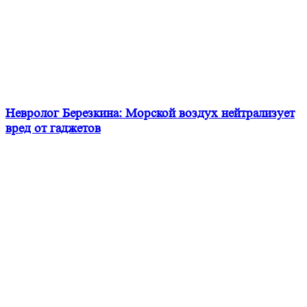
Невролог Березкина: Морской воздух нейтрализует
вред от гаджетов