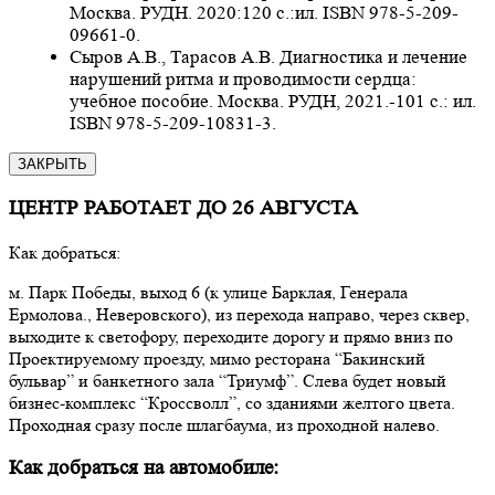
Москва. РУДН. 2020:120 с.:ил. ISBN 978-5-209-
09661-0.
Сыров А.В., Тарасов А.В. Диагностика и лечение
нарушений ритма и проводимости сердца:
учебное пособие. Москва. РУДН, 2021.-101 с.: ил.
ISBN 978-5-209-10831-3.
ЗАКРЫТЬ
ЦЕНТР РАБОТАЕТ ДО 26 АВГУСТА
Как добраться:
м. Парк Победы, выход 6 (к улице Барклая, Генерала
Ермолова., Неверовского), из перехода направо, через сквер,
выходите к светофору, переходите дорогу и прямо вниз по
Проектируемому проезду, мимо ресторана “Бакинский
бульвар” и банкетного зала “Триумф”. Слева будет новый
бизнес-комплекс “Кроссволл”, со зданиями желтого цвета.
Проходная сразу после шлагбаума, из проходной налево.
Как добраться на автомобиле: