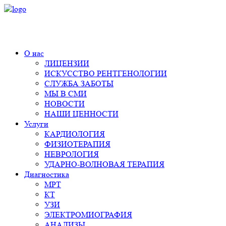
+7 (495) 980-11-55
О нас
ЛИЦЕНЗИИ
ИСКУССТВО РЕНТГЕНОЛОГИИ
СЛУЖБА ЗАБОТЫ
МЫ В СМИ
НОВОСТИ
НАШИ ЦЕННОСТИ
Услуги
КАРДИОЛОГИЯ
ФИЗИОТЕРАПИЯ
НЕВРОЛОГИЯ
УДАРНО-ВОЛНОВАЯ ТЕРАПИЯ
Диагностика
МРТ
КТ
УЗИ
ЭЛЕКТРОМИОГРАФИЯ
АНАЛИЗЫ