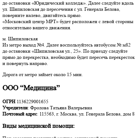
до остановки «Юридический колледж». Далее следуйте вдоль
ул. Шипиловская до пересечения с ул. Генерала Белова,
поверните налево, двигайтесь прямо.
«Московский центр МРТ» будет расположен с левой стороны
относительно вашего движения.
м. Шипиловская
Из метро выход №4. Далее воспользуйтесь автобусом № м82
до остановки «Шипиловская ул., 25». По приезду следуйте
прямо до перекрестка, необходимо будет пересечь перекресток
и повернуть направо.
Дорога от метро займет около 15 мин.
ООО “Медицина”
ОГРН
1136229001655
Учредители
: Фролова Татьяна Валерьевна
Почтовый адрес
: 115563, г. Москва, ул. Генерала Белова, дом 8
Виды медицинской помощи: