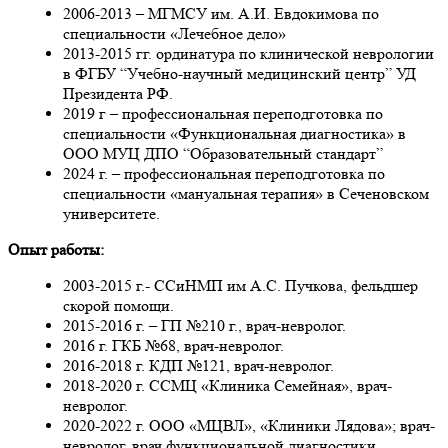
2006-2013 – МГМСУ им. А.И. Евдокимова по
специальности «Лечебное дело»
2013-2015 гг. ординатура по клинической неврологии
в ФГБУ “Учебно-научный медицинский центр” УД
Президента РФ.
2019 г – профессиональная переподготовка по
специальности «Функциональная диагностика» в
ООО МУЦ ДПО “Образовательный стандарт”
2024 г. – профессиональная переподготовка по
специальности «мануальная терапия» в Сеченовском
университете.
Опыт работы:
2003-2015 г.- ССиНМП им А.С. Пучкова, фельдшер
скорой помощи.
2015-2016 г. – ГП №210 г., врач-невролог.
2016 г. ГКБ №68, врач-невролог.
2016-2018 г. КДП №121, врач-невролог.
2018-2020 г. ССМЦ «Клиника Семейная», врач-
невролог.
2020-2022 г. ООО «МЦВЛ», «Клиники Лядова»; врач-
невролог, врач функциональной диагностики,