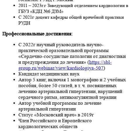
2011 – 2023г.г Заведующий отделением кардиологии в
ГБУЗ «КДЦ №6 ДЗМ»
С 2021г доцент кафедры общей врачебной практики
РУДН
Профессиональные достижения:
С 2022г научный руководитель научно-
практической оразовательной программы
«Сердечно-сосудистые патологии от диагностики
и предупреждения до лечения» (
https://sbl-
group.ru/webinar/view/kardiologiya-507
)
Кандидат медицинских наук
Автор 5 книг, включая 1 монографию и 2 учебных
пособия, более 50 статей, в т. ч. посвященных
лечению артериальной гипертензии, нарушений
сердечного ритма, антикоагулянтной терапии
Автор учебной программы по лечение
артериальной гипертензии
Статус «Московский врач» в 2019г
Член Российского и Европейского
кардиологических обществ