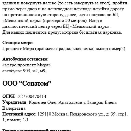
здания и повернуть налево (то есть завернуть за угол), пройти
прямо через двор и на пешеходном переходе перейти дорогу
на противоположную сторону, далее, идти направо до БЦ
«Мещанский парк» (примерно 50 метров). Вход в
диагностический центр через БЦ «Мещанский парк».
Для наших пациентов предусмотрена бесплатная парковка.
Станция метро
:
Проспект Мира (оранжевая радиальная ветка, выход номер2)
Автобусная остановка:
«метро проспект Мира»
автобусы: 903, м2, м9,
ООО “Сонатом”
ОГРН
1227700470414
Учредители
: Кошелев Олег Анатольевич, Задиран Елена
Валерьевна
Почтовый адрес
: 129110 Москва, Гиляровского ул., д. 39, стр1.
1, помещ. 1/1