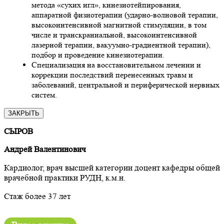
метода «сухих игл», кинезиотейпирования,
аппаратной физиотерапии (ударно-волновой терапии,
высокоинтенсивной магнитной стимуляции, в том
числе и транскраниальной, высокоинтенсивной
лазерной терапии, вакуумно-градиентной терапии),
подбор и проведение кинезиотерапии.
Специализация на восстановительном лечении и
коррекции последствий перенесенных травм и
заболеваний, центральной и периферической нервных
систем.
ЗАКРЫТЬ
СЫРОВ
Андрей Валентинович
Кардиолог, врач высшей категории доцент кафедры общей
врачебной практики РУДН, к.м.н.
Стаж более 37 лет