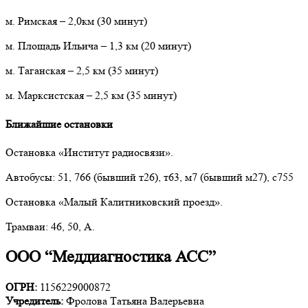
м. Римская
– 2,0км
(30 минут)
м. Площадь Ильича
–
1,3 км (20 минут)
м. Таганская
–
2,5 км (35 минут)
м. Марксистская – 2,5 км (35 минут)
Ближайшие остановки
Остановка «Институт радиосвязи».
Автобусы: 51, 766 (бывший т26), т63, м7 (бывший м27), с755
Остановка «Малый Калитниковский проезд».
Трамваи: 46, 50, А.
ООО “Меддиагностика АСС”
ОГРН:
1156229000872
Учредитель:
Фролова Татьяна Валерьевна