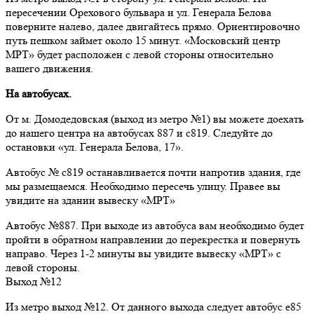
пересечении Орехового бульвара и ул. Генерала Белова
поверните налево, далее двигайтесь прямо. Ориентировочно
путь пешком займет около 15 минут. «Московский центр
МРТ» будет расположен с левой стороны относительно
вашего движения.
На автобусах.
От м. Домодедовская (выход из метро №1) вы можете доехать
до нашего центра на автобусах 887 и с819. Следуйте до
остановки «ул. Генерала Белова, 17».
Автобус № с819 останавливается почти напротив здания, где
мы размещаемся. Необходимо пересечь улицу. Правее вы
увидите на здании вывеску «МРТ»
Автобус №887. При выходе из автобуса вам необходимо будет
пройти в обратном направлении до перекрестка и повернуть
направо. Через 1-2 минуты вы увидите вывеску «МРТ» с
левой стороны.
Выход №12
Из метро выход №12. От данного выхода следует автобус е85