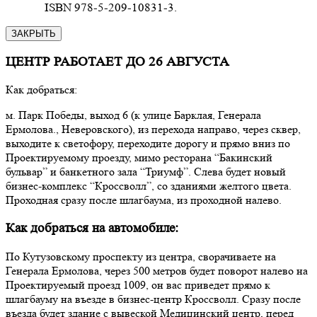
ISBN 978-5-209-10831-3.
ЗАКРЫТЬ
ЦЕНТР РАБОТАЕТ ДО 26 АВГУСТА
Как добраться:
м. Парк Победы, выход 6 (к улице Барклая, Генерала
Ермолова., Неверовского), из перехода направо, через сквер,
выходите к светофору, переходите дорогу и прямо вниз по
Проектируемому проезду, мимо ресторана “Бакинский
бульвар” и банкетного зала “Триумф”. Слева будет новый
бизнес-комплекс “Кроссволл”, со зданиями желтого цвета.
Проходная сразу после шлагбаума, из проходной налево.
Как добраться на автомобиле:
По Кутузовскому проспекту из центра, сворачиваете на
Генерала Ермолова, через 500 метров будет поворот налево на
Проектируемый проезд 1009, он вас приведет прямо к
шлагбауму на въезде в бизнес-центр Кроссволл. Сразу после
въезда будет здание с вывеской Медицинский центр, перед