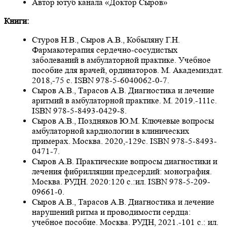
Автор ютуб канала «Доктор Сыров»
Книги:
Стуров Н.В., Сыров А.В., Кобыляну Г.Н.
Фармакотерапия сердечно-сосудистых
заболеваний в амбулаторной практике. Учебное
пособие для врачей, ординаторов. М. Академиздат.
2018,-75 с. ISBN 978-5-6040062-0-7.
Сыров А.В., Тарасов А.В. Диагностика и лечение
аритмий в амбулаторной практике. М. 2019.-111с.
ISBN 978-5-8493-0429-8.
Сыров А.В., Поздняков Ю.М. Ключевые вопросы
амбулаторной кардиологии в клинических
примерах. Москва. 2020,-129с. ISBN 978-5-8493-
0471-7.
Сыров А.В. Практические вопросы диагностики и
лечения фибрилляции предсердий: монография.
Москва. РУДН. 2020:120 с.:ил. ISBN 978-5-209-
09661-0.
Сыров А.В., Тарасов А.В. Диагностика и лечение
нарушений ритма и проводимости сердца:
учебное пособие. Москва. РУДН, 2021.-101 с.: ил.