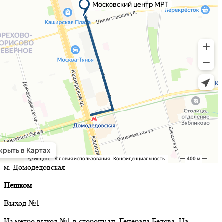
м. Домодедовская
Пешком
Выход №1
Из метро выход №1 в сторону ул. Генерала Белова. На