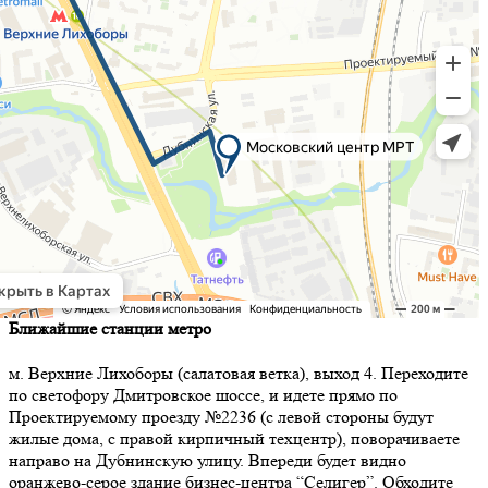
Ближайшие станции метро
м. Верхние Лихоборы (салатовая ветка), выход 4. Переходите
по светофору Дмитровское шоссе, и идете прямо по
Проектируемому проезду №2236 (с левой стороны будут
жилые дома, с правой кирпичный техцентр), поворачиваете
направо на Дубнинскую улицу. Впереди будет видно
оранжево-серое здание бизнес-центра “Селигер”. Обходите