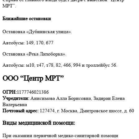
МРТ”.
Ближайшие остановки
Остановка «Дубнинская улица».
Автобусы: 149, 170, 677
Остановка «Река Лихоборка».
Автобусы: м10, т47, т78, 82, 466, 994 и троллейбус 56.
ООО “Центр МРТ”
ОГРН:
1177746021386
Учредители:
Анисимова Алла Борисовна, Задиран Елена
Валерьевна
Почтовый адрес:
127474, г. Москва, Дмитровское шоссе, д. 60
Виды медицинской помощи:
При оказании первичной медико-санитарной помощи