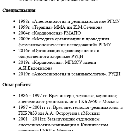
Специализация:
1998г. «Анестезиология и реаниматология» РГМУ
1999г. «Терапия» ММА им И.М.Сеченова
2004г. «Кардиология» РМАПО
2009г. «Методика организации и проведения
фармакоэкономических исследований» РГМУ
2016г. «Организация здравоохранения и
общественного здоровья» РУДН
2019г. «Кардиология», МГМСУ имени
А.И.Евдокимова
2019г. «Анестезиология и реаниматология», РУДН
Опыт работы:
1986 – 1997 гг. Врач интерн, терапевт, кардиолог,
анестезиолог-реаниматолог в ГКБ №50 г. Москвы
1997 – 2001гг гг. Врач анестезиолог-реаниматолог в
ГКБ №33 им А.А. Остроумова г.Москвы
2001 – 2011гг. Ззаведующий отделением
анестезиологии-реанимации в Клиническом
госпитале ГУВД г. Москвы