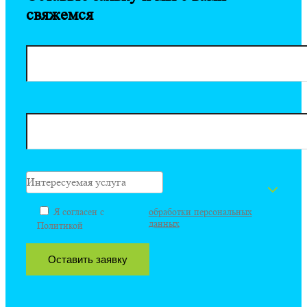
свяжемся
ФИО*
Эл. почта
Интересуемая услуга
Я согласен с
обработки персональных
данных
Политикой