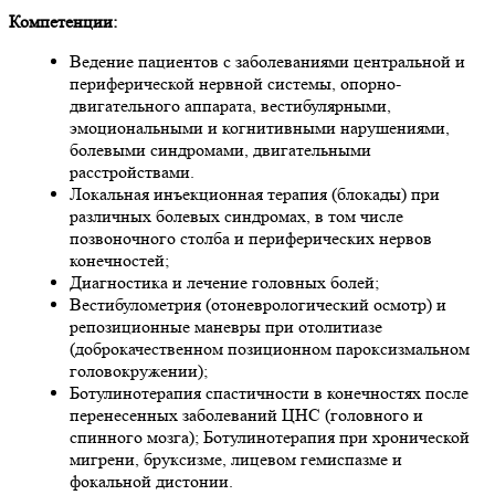
Компетенции:
Ведение пациентов с заболеваниями центральной и
периферической нервной системы, опорно-
двигательного аппарата, вестибулярными,
эмоциональными и когнитивными нарушениями,
болевыми синдромами, двигательными
расстройствами.
Локальная инъекционная терапия (блокады) при
различных болевых синдромах, в том числе
позвоночного столба и периферических нервов
конечностей;
Диагностика и лечение головных болей;
Вестибулометрия (отоневрологический осмотр) и
репозиционные маневры при отолитиазе
(доброкачественном позиционном пароксизмальном
головокружении);
Ботулинотерапия спастичности в конечностях после
перенесенных заболеваний ЦНС (головного и
спинного мозга); Ботулинотерапия при хронической
мигрени, бруксизме, лицевом гемиспазме и
фокальной дистонии.