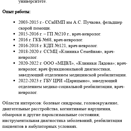
университете.
Опыт работы:
2003-2015 г.- ССиНМП им А.С. Пучкова, фельдшер
скорой помощи.
2015-2016 г. – ГП №210 г., врач-невролог.
2016 г. ГКБ №68, врач-невролог.
2016-2018 г. КДП №121, врач-невролог.
2018-2020 г. ССМЦ «Клиника Семейная», врач-
невролог.
2020-2022 г. ООО «МЦВЛ», «Клиники Лядова»; врач-
невролог, врач функциональной диагностики,
заведующий отделением медицинской реабилитации.
2022-2023 г. ГБУ ЦРИ «Царицыно», заведующий
отделением медико-социальной реабилитации, врач-
невролог.
Области интересов: болевые синдромы, головокружение,
двигательные расстройства, когнитивные нарушения,
обмороки и другие пароксизмальные состояния;
инструментальная диагностика заболеваний, реабилитация
пациентов в амбулаторных условиях.