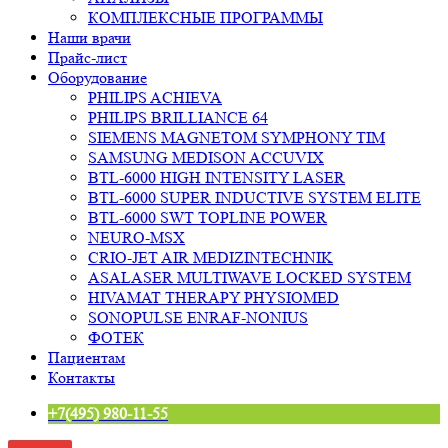
КОМПЛЕКСНЫЕ ПРОГРАММЫ
Наши врачи
Прайс-лист
Оборудование
PHILIPS ACHIEVA
PHILIPS BRILLIANCE 64
SIEMENS MAGNETOM SYMPHONY TIM
SAMSUNG MEDISON ACCUVIX
BTL-6000 HIGH INTENSITY LASER
BTL-6000 SUPER INDUCTIVE SYSTEM ELITE
BTL-6000 SWT TOPLINE POWER
NEURO-MSX
CRIO-JET AIR MEDIZINTECHNIK
ASALASER MULTIWAVE LOCKED SYSTEM
HIVAMAT THERAPY PHYSIOMED
SONOPULSE ENRAF-NONIUS
ФОТЕК
Пациентам
Контакты
+7(495) 980-11-55