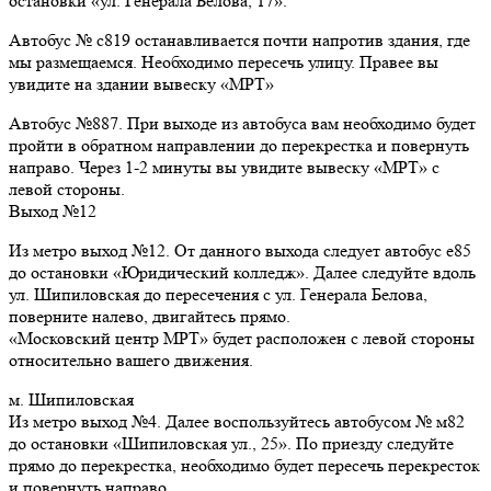
остановки «ул. Генерала Белова, 17».
Автобус № с819 останавливается почти напротив здания, где
мы размещаемся. Необходимо пересечь улицу. Правее вы
увидите на здании вывеску «МРТ»
Автобус №887. При выходе из автобуса вам необходимо будет
пройти в обратном направлении до перекрестка и повернуть
направо. Через 1-2 минуты вы увидите вывеску «МРТ» с
левой стороны.
Выход №12
Из метро выход №12. От данного выхода следует автобус е85
до остановки «Юридический колледж». Далее следуйте вдоль
ул. Шипиловская до пересечения с ул. Генерала Белова,
поверните налево, двигайтесь прямо.
«Московский центр МРТ» будет расположен с левой стороны
относительно вашего движения.
м. Шипиловская
Из метро выход №4. Далее воспользуйтесь автобусом № м82
до остановки «Шипиловская ул., 25». По приезду следуйте
прямо до перекрестка, необходимо будет пересечь перекресток
и повернуть направо.