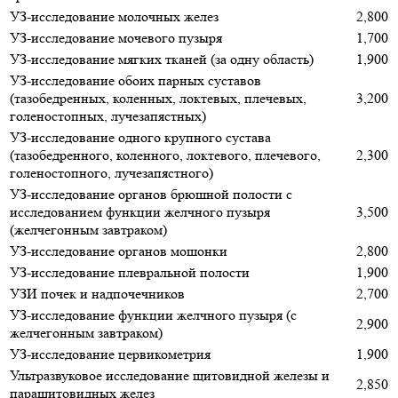
УЗ-исследование молочных желез
2,800
УЗ-исследование мочевого пузыря
1,700
УЗ-исследование мягких тканей (за одну область)
1,900
УЗ-исследование обоих парных суставов
(тазобедренных, коленных, локтевых, плечевых,
3,200
голеностопных, лучезапястных)
УЗ-исследование одного крупного сустава
(тазобедренного, коленного, локтевого, плечевого,
2,300
голеностопного, лучезапястного)
УЗ-исследование органов брюшной полости с
исследованием функции желчного пузыря
3,500
(желчегонным завтраком)
УЗ-исследование органов мошонки
2,800
УЗ-исследование плевральной полости
1,900
УЗИ почек и надпочечников
2,700
УЗ-исследование функции желчного пузыря (с
2,900
желчегонным завтраком)
УЗ-исследование цервикометрия
1,900
Ультразвуковое исследование щитовидной железы и
2,850
паращитовидных желез