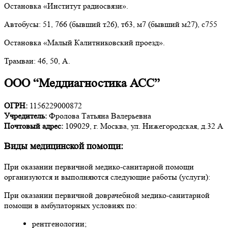
Остановка «Институт радиосвязи».
Автобусы: 51, 766 (бывший т26), т63, м7 (бывший м27), с755
Остановка «Малый Калитниковский проезд».
Трамваи: 46, 50, А.
ООО “Меддиагностика АСС”
ОГРН:
1156229000872
Учредитель:
Фролова Татьяна Валерьевна
Почтовый адрес:
109029, г. Москва, ул. Нижегородская, д.32 А
Виды медицинской помощи:
При оказании первичной медико-санитарной помощи
организуются и выполняются следующие работы (услуги):
При оказании первичной доврачебной медико-санитарной
помощи в амбулаторных условиях по:
рентгенологии;