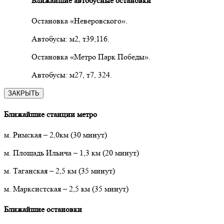
Ближайшие автобусные остановки
Остановка «Неверовского».
Автобусы: м2, т39,116.
Остановка «Метро Парк Победы».
Автобусы: м27, т7, 324.
ЗАКРЫТЬ
Ближайшие станции метро
м. Римская
– 2,0км
(30 минут)
м. Площадь Ильича
–
1,3 км (20 минут)
м. Таганская
–
2,5 км (35 минут)
м. Марксистская – 2,5 км (35 минут)
Ближайшие остановки