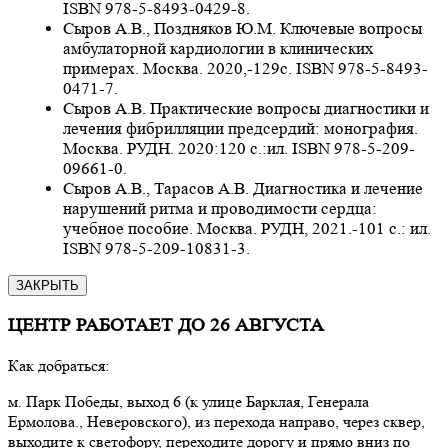
ISBN 978-5-8493-0429-8.
Сыров А.В., Поздняков Ю.М. Ключевые вопросы
амбулаторной кардиологии в клинических
примерах. Москва. 2020,-129с. ISBN 978-5-8493-
0471-7.
Сыров А.В. Практические вопросы диагностики и
лечения фибрилляции предсердий: монография.
Москва. РУДН. 2020:120 с.:ил. ISBN 978-5-209-
09661-0.
Сыров А.В., Тарасов А.В. Диагностика и лечение
нарушений ритма и проводимости сердца:
учебное пособие. Москва. РУДН, 2021.-101 с.: ил.
ISBN 978-5-209-10831-3.
ЗАКРЫТЬ
ЦЕНТР РАБОТАЕТ ДО 26 АВГУСТА
Как добраться:
м. Парк Победы, выход 6 (к улице Барклая, Генерала
Ермолова., Неверовского), из перехода направо, через сквер,
выходите к светофору, переходите дорогу и прямо вниз по