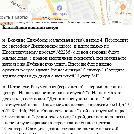
Ближайшие станции метро
м. Верхние Лихоборы (салатовая ветка), выход 4. Переходите
по светофору Дмитровское шоссе, и идете прямо по
Проектируемому проезду №2236 (с левой стороны будут
жилые дома, с правой кирпичный техцентр), поворачиваете
направо на Дубнинскую улицу. Впереди будет видно
оранжево-серое здание бизнес-центра “Селигер”. Обходите
здание справа до двери с вывеской “Центр МРТ”.
м. Петровско-Разумовская (серая ветка) – первый вагон из
центра. На выходе остановка автобуса 677. На нем можно
доехать до остановок “Дубнинская улица” или “7-ой
автобусный парк”. Также можно доехать автобусами м10, т47,
т78, 82, 466, 994 и т56 до остановки “7-ой автобусный парк”.
От остановки “Дубнинская улица” пройдите немного назад,
впереди будет оранжево-серое здание бизнес-центра
“Селигер”. Обходите здание справа до двери с вывеской