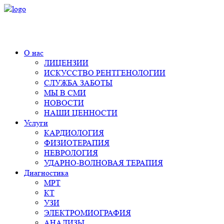
+7 (495) 980-11-55
О нас
ЛИЦЕНЗИИ
ИСКУССТВО РЕНТГЕНОЛОГИИ
СЛУЖБА ЗАБОТЫ
МЫ В СМИ
НОВОСТИ
НАШИ ЦЕННОСТИ
Услуги
КАРДИОЛОГИЯ
ФИЗИОТЕРАПИЯ
НЕВРОЛОГИЯ
УДАРНО-ВОЛНОВАЯ ТЕРАПИЯ
Диагностика
МРТ
КТ
УЗИ
ЭЛЕКТРОМИОГРАФИЯ
АНАЛИЗЫ