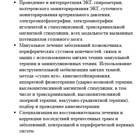
Проведение и интерпретация ЭКГ, спирометрии,
холтеровского мониторирования ЭКГ, суточного
мониторирования артериального давления,
электроэнцефалографии, электромиографии
игольчатой и стимуляционной, транскраниальной
магнитной стимуляции, всех модальности вызванных
потенциалов головного мозга.
Мануальное лечение заболеваний позвоночника,
периферических суставов конечностей, связок и
мышц с использованием мягких техник мануальной
терапии и манипуляционных техник. Использование
инструментальной мобилизации мягких тканей,
метода «сухих игл», кинезиотейпирования,
аппаратной физиотерапии (ударно-волновой терапии,
высокоинтенсивной магнитной стимуляции, в том
числе и транскраниальной, высокоинтенсивной
лазерной терапии, вакуумно-градиентной терапии),
подбор и проведение кинезиотерапии.
Специализация на восстановительном лечении и
коррекции последствий перенесенных травм и
заболеваний, центральной и периферической нервных
систем.