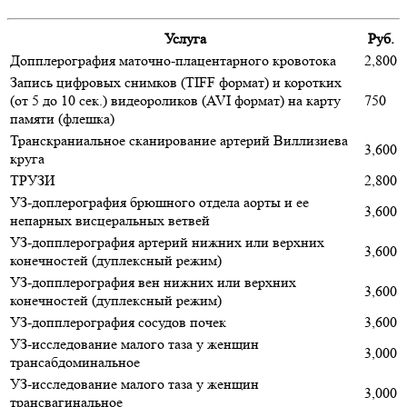
Услуга
Руб.
Допплерография маточно-плацентарного кровотока
2,800
Запись цифровых снимков (TIFF формат) и коротких
(от 5 до 10 сек.) видеороликов (AVI формат) на карту
750
памяти (флешка)
Транскраниальное сканирование артерий Виллизиева
3,600
круга
ТРУЗИ
2,800
УЗ-доплерография брюшного отдела аорты и ее
3,600
непарных висцеральных ветвей
УЗ-допплерография артерий нижних или верхних
3,600
конечностей (дуплексный режим)
УЗ-допплерография вен нижних или верхних
3,600
конечностей (дуплексный режим)
УЗ-допплерография сосудов почек
3,600
УЗ-исследование малого таза у женщин
3,000
трансабдоминальное
УЗ-исследование малого таза у женщин
3,000
трансвагинальное