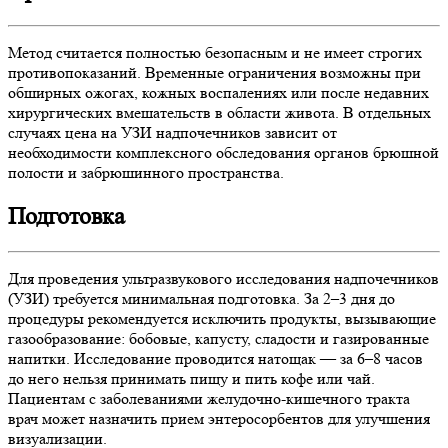
Метод считается полностью безопасным и не имеет строгих
противопоказаний. Временные ограничения возможны при
обширных ожогах, кожных воспалениях или после недавних
хирургических вмешательств в области живота. В отдельных
случаях цена на УЗИ надпочечников зависит от
необходимости комплексного обследования органов брюшной
полости и забрюшинного пространства.
Подготовка
Для проведения ультразвукового исследования надпочечников
(УЗИ) требуется минимальная подготовка. За 2–3 дня до
процедуры рекомендуется исключить продукты, вызывающие
газообразование: бобовые, капусту, сладости и газированные
напитки. Исследование проводится натощак — за 6–8 часов
до него нельзя принимать пищу и пить кофе или чай.
Пациентам с заболеваниями желудочно-кишечного тракта
врач может назначить прием энтеросорбентов для улучшения
визуализации.