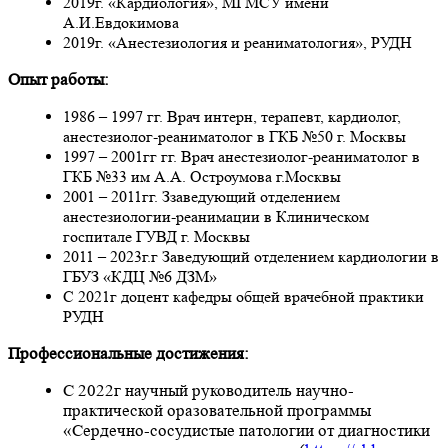
2019г. «Кардиология», МГМСУ имени
А.И.Евдокимова
2019г. «Анестезиология и реаниматология», РУДН
Опыт работы:
1986 – 1997 гг. Врач интерн, терапевт, кардиолог,
анестезиолог-реаниматолог в ГКБ №50 г. Москвы
1997 – 2001гг гг. Врач анестезиолог-реаниматолог в
ГКБ №33 им А.А. Остроумова г.Москвы
2001 – 2011гг. Ззаведующий отделением
анестезиологии-реанимации в Клиническом
госпитале ГУВД г. Москвы
2011 – 2023г.г Заведующий отделением кардиологии в
ГБУЗ «КДЦ №6 ДЗМ»
С 2021г доцент кафедры общей врачебной практики
РУДН
Профессиональные достижения:
С 2022г научный руководитель научно-
практической оразовательной программы
«Сердечно-сосудистые патологии от диагностики