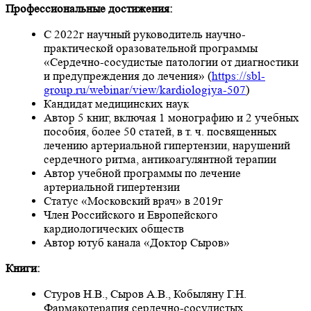
Профессиональные достижения:
С 2022г научный руководитель научно-
практической оразовательной программы
«Сердечно-сосудистые патологии от диагностики
и предупреждения до лечения» (
https://sbl-
group.ru/webinar/view/kardiologiya-507
)
Кандидат медицинских наук
Автор 5 книг, включая 1 монографию и 2 учебных
пособия, более 50 статей, в т. ч. посвященных
лечению артериальной гипертензии, нарушений
сердечного ритма, антикоагулянтной терапии
Автор учебной программы по лечение
артериальной гипертензии
Статус «Московский врач» в 2019г
Член Российского и Европейского
кардиологических обществ
Автор ютуб канала «Доктор Сыров»
Книги:
Стуров Н.В., Сыров А.В., Кобыляну Г.Н.
Фармакотерапия сердечно-сосудистых