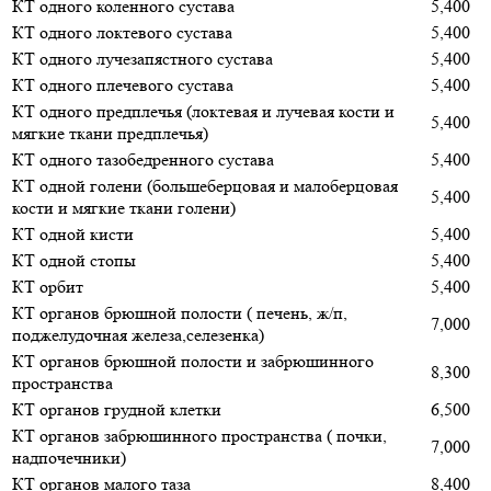
КТ одного коленного сустава
5,400
КТ одного локтевого сустава
5,400
КТ одного лучезапястного сустава
5,400
КТ одного плечевого сустава
5,400
КТ одного предплечья (локтевая и лучевая кости и
5,400
мягкие ткани предплечья)
КТ одного тазобедренного сустава
5,400
КТ одной голени (большеберцовая и малоберцовая
5,400
кости и мягкие ткани голени)
КТ одной кисти
5,400
КТ одной стопы
5,400
КТ орбит
5,400
КТ органов брюшной полости ( печень, ж/п,
7,000
поджелудочная железа,селезенка)
КТ органов брюшной полости и забрюшинного
8,300
пространства
КТ органов грудной клетки
6,500
КТ органов забрюшинного пространства ( почки,
7,000
надпочечники)
КТ органов малого таза
8,400