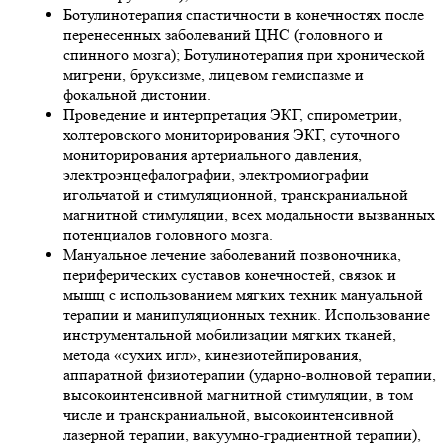
Ботулинотерапия спастичности в конечностях после
перенесенных заболеваний ЦНС (головного и
спинного мозга); Ботулинотерапия при хронической
мигрени, бруксизме, лицевом гемиспазме и
фокальной дистонии.
Проведение и интерпретация ЭКГ, спирометрии,
холтеровского мониторирования ЭКГ, суточного
мониторирования артериального давления,
электроэнцефалографии, электромиографии
игольчатой и стимуляционной, транскраниальной
магнитной стимуляции, всех модальности вызванных
потенциалов головного мозга.
Мануальное лечение заболеваний позвоночника,
периферических суставов конечностей, связок и
мышц с использованием мягких техник мануальной
терапии и манипуляционных техник. Использование
инструментальной мобилизации мягких тканей,
метода «сухих игл», кинезиотейпирования,
аппаратной физиотерапии (ударно-волновой терапии,
высокоинтенсивной магнитной стимуляции, в том
числе и транскраниальной, высокоинтенсивной
лазерной терапии, вакуумно-градиентной терапии),