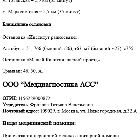
м. Таганская
–
2,5 км (35 минут)
м. Марксистская – 2,5 км (35 минут)
Ближайшие остановки
Остановка «Институт радиосвязи».
Автобусы: 51, 766 (бывший т26), т63, м7 (бывший м27), с755
Остановка «Малый Калитниковский проезд».
Трамваи: 46, 50, А.
ООО “Меддиагностика АСС”
ОГРН:
1156229000872
Учредитель:
Фролова Татьяна Валерьевна
Почтовый адрес:
109029, г. Москва, ул. Нижегородская, д.32 А
Виды медицинской помощи:
При оказании первичной медико-санитарной помощи