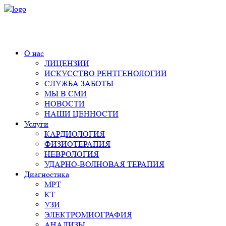
+7 (495) 980-11-55
О нас
ЛИЦЕНЗИИ
ИСКУССТВО РЕНТГЕНОЛОГИИ
СЛУЖБА ЗАБОТЫ
МЫ В СМИ
НОВОСТИ
НАШИ ЦЕННОСТИ
Услуги
КАРДИОЛОГИЯ
ФИЗИОТЕРАПИЯ
НЕВРОЛОГИЯ
УДАРНО-ВОЛНОВАЯ ТЕРАПИЯ
Диагностика
МРТ
КТ
УЗИ
ЭЛЕКТРОМИОГРАФИЯ
АНАЛИЗЫ