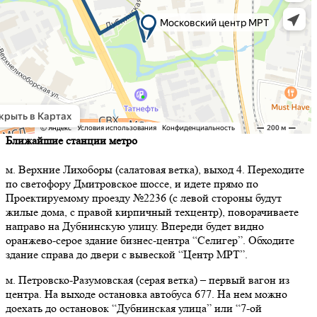
Ближайшие станции метро
м. Верхние Лихоборы (салатовая ветка), выход 4. Переходите
по светофору Дмитровское шоссе, и идете прямо по
Проектируемому проезду №2236 (с левой стороны будут
жилые дома, с правой кирпичный техцентр), поворачиваете
направо на Дубнинскую улицу. Впереди будет видно
оранжево-серое здание бизнес-центра “Селигер”. Обходите
здание справа до двери с вывеской “Центр МРТ”.
м. Петровско-Разумовская (серая ветка) – первый вагон из
центра. На выходе остановка автобуса 677. На нем можно
доехать до остановок “Дубнинская улица” или “7-ой