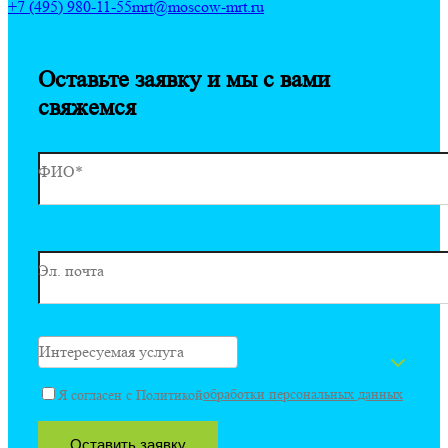
+7 (495) 980-11-55
mrt@moscow-mrt.ru
Оставьте заявку и мы с вами
свяжемся
ФИО*
Эл. почта
Интересуемая услуга
обработки персональных данных
Я согласен с Политикой