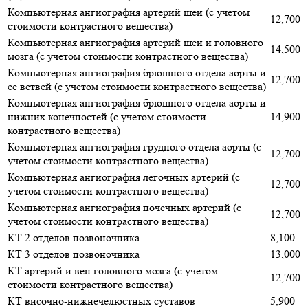
Компьютерная ангиография артерий шеи (с учетом
12,700
стоимости контрастного вещества)
Компьютерная ангиография артерий шеи и головного
14,500
мозга (с учетом стоимости контрастного вещества)
Компьютерная ангиография брюшного отдела аорты и
12,700
ее ветвей (с учетом стоимости контрастного вещества)
Компьютерная ангиография брюшного отдела аорты и
нижних конечностей (с учетом стоимости
14,900
контрастного вещества)
Компьютерная ангиография грудного отдела аорты (с
12,700
учетом стоимости контрастного вещества)
Компьютерная ангиография легочных артерий (с
12,700
учетом стоимости контрастного вещества)
Компьютерная ангиография почечных артерий (с
12,700
учетом стоимости контрастного вещества)
КТ 2 отделов позвоночника
8,100
КТ 3 отделов позвоночника
13,000
КТ артерий и вен головного мозга (с учетом
12,700
стоимости контрастного вещества)
КТ височно-нижнечелюстных суставов
5,900