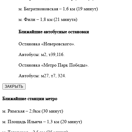
м. Багратионовская – 1,6 км (19 минут)
м. Фили – 1,8 км (21 минута)
Ближайшие автобусные остановки
Остановка «Неверовского».
Автобусы: м2, т39,116.
Остановка «Метро Парк Победы».
Автобусы: м27, т7, 324.
ЗАКРЫТЬ
Ближайшие станции метро
м. Римская
– 2,0км
(30 минут)
м. Площадь Ильича
–
1,3 км (20 минут)