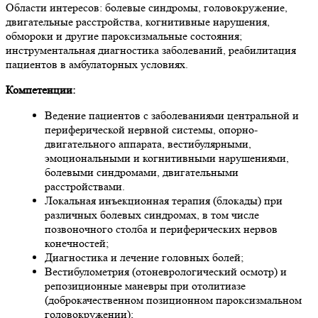
Области интересов: болевые синдромы, головокружение,
двигательные расстройства, когнитивные нарушения,
обмороки и другие пароксизмальные состояния;
инструментальная диагностика заболеваний, реабилитация
пациентов в амбулаторных условиях.
Компетенции:
Ведение пациентов с заболеваниями центральной и
периферической нервной системы, опорно-
двигательного аппарата, вестибулярными,
эмоциональными и когнитивными нарушениями,
болевыми синдромами, двигательными
расстройствами.
Локальная инъекционная терапия (блокады) при
различных болевых синдромах, в том числе
позвоночного столба и периферических нервов
конечностей;
Диагностика и лечение головных болей;
Вестибулометрия (отоневрологический осмотр) и
репозиционные маневры при отолитиазе
(доброкачественном позиционном пароксизмальном
головокружении);