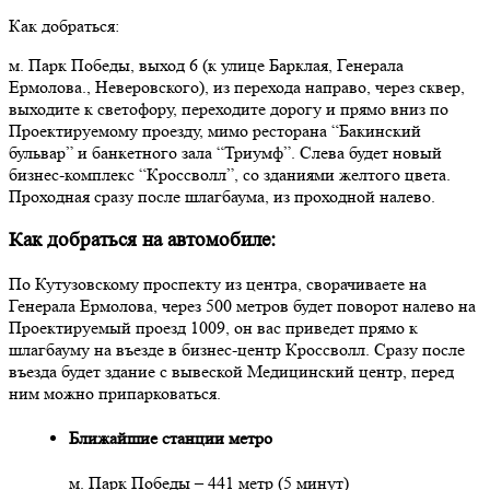
Как добраться:
м. Парк Победы, выход 6 (к улице Барклая, Генерала
Ермолова., Неверовского), из перехода направо, через сквер,
выходите к светофору, переходите дорогу и прямо вниз по
Проектируемому проезду, мимо ресторана “Бакинский
бульвар” и банкетного зала “Триумф”. Слева будет новый
бизнес-комплекс “Кроссволл”, со зданиями желтого цвета.
Проходная сразу после шлагбаума, из проходной налево.
Как добраться на автомобиле:
По Кутузовскому проспекту из центра, сворачиваете на
Генерала Ермолова, через 500 метров будет поворот налево на
Проектируемый проезд 1009, он вас приведет прямо к
шлагбауму на въезде в бизнес-центр Кроссволл. Сразу после
въезда будет здание с вывеской Медицинский центр, перед
ним можно припарковаться.
Ближайшие станции метро
м. Парк Победы – 441 метр (5 минут)