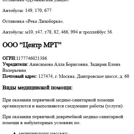
Автобусы: 149, 170, 677
Остановка «Река Лихоборка».
Автобусы: м10, т47, т78, 82, 466, 994 и троллейбус 56.
ООО “Центр МРТ”
ОГРН:
1177746021386
Учредители:
Анисимова Алла Борисовна, Задиран Елена
Валерьевна
Почтовый адрес:
127474, г. Москва, Дмитровское шоссе, д. 60
Виды медицинской помощи:
При оказании первичной медико-санитарной помощи
организуются и выполняются следующие работы (услуги):
При оказании первичной доврачебной медико-санитарной
помощи в амбулаторных условиях по:
медицинскому массажу;