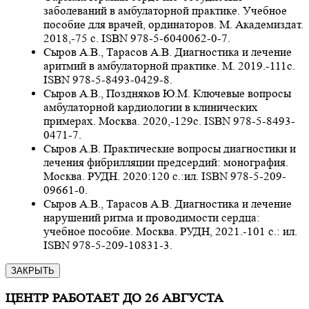
заболеваний в амбулаторной практике. Учебное
пособие для врачей, ординаторов. М. Академиздат.
2018,-75 с. ISBN 978-5-6040062-0-7.
Сыров А.В., Тарасов А.В. Диагностика и лечение
аритмий в амбулаторной практике. М. 2019.-111с.
ISBN 978-5-8493-0429-8.
Сыров А.В., Поздняков Ю.М. Ключевые вопросы
амбулаторной кардиологии в клинических
примерах. Москва. 2020,-129с. ISBN 978-5-8493-
0471-7.
Сыров А.В. Практические вопросы диагностики и
лечения фибрилляции предсердий: монография.
Москва. РУДН. 2020:120 с.:ил. ISBN 978-5-209-
09661-0.
Сыров А.В., Тарасов А.В. Диагностика и лечение
нарушений ритма и проводимости сердца:
учебное пособие. Москва. РУДН, 2021.-101 с.: ил.
ISBN 978-5-209-10831-3.
ЗАКРЫТЬ
ЦЕНТР РАБОТАЕТ ДО 26 АВГУСТА