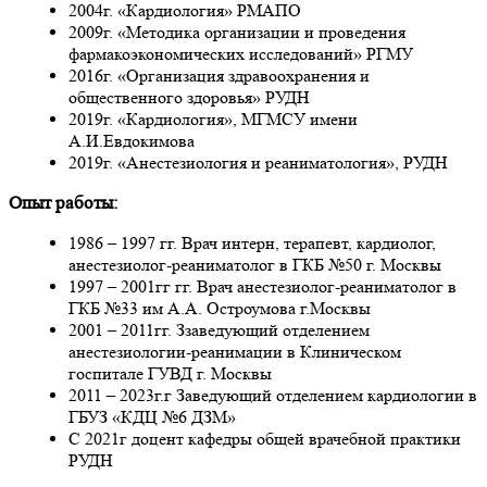
2004г. «Кардиология» РМАПО
2009г. «Методика организации и проведения
фармакоэкономических исследований» РГМУ
2016г. «Организация здравоохранения и
общественного здоровья» РУДН
2019г. «Кардиология», МГМСУ имени
А.И.Евдокимова
2019г. «Анестезиология и реаниматология», РУДН
Опыт работы:
1986 – 1997 гг. Врач интерн, терапевт, кардиолог,
анестезиолог-реаниматолог в ГКБ №50 г. Москвы
1997 – 2001гг гг. Врач анестезиолог-реаниматолог в
ГКБ №33 им А.А. Остроумова г.Москвы
2001 – 2011гг. Ззаведующий отделением
анестезиологии-реанимации в Клиническом
госпитале ГУВД г. Москвы
2011 – 2023г.г Заведующий отделением кардиологии в
ГБУЗ «КДЦ №6 ДЗМ»
С 2021г доцент кафедры общей врачебной практики
РУДН