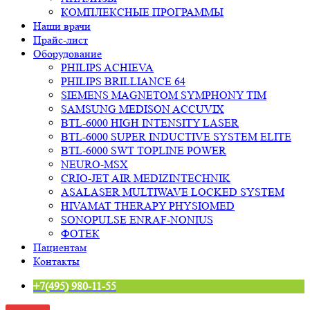
КОМПЛЕКСНЫЕ ПРОГРАММЫ
Наши врачи
Прайс-лист
Оборудование
PHILIPS ACHIEVA
PHILIPS BRILLIANCE 64
SIEMENS MAGNETOM SYMPHONY TIM
SAMSUNG MEDISON ACCUVIX
BTL-6000 HIGH INTENSITY LASER
BTL-6000 SUPER INDUCTIVE SYSTEM ELITE
BTL-6000 SWT TOPLINE POWER
NEURO-MSX
CRIO-JET AIR MEDIZINTECHNIK
ASALASER MULTIWAVE LOCKED SYSTEM
HIVAMAT THERAPY PHYSIOMED
SONOPULSE ENRAF-NONIUS
ФОТЕК
Пациентам
Контакты
+7(495) 980-11-55