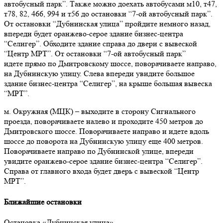
автобусный парк”. Также можно доехать автобусами м10, т47,
т78, 82, 466, 994 и т56 до остановки “7-ой автобусный парк”.
От остановки “Дубнинская улица” пройдите немного назад,
впереди будет оранжево-серое здание бизнес-центра
“Селигер”. Обходите здание справа до двери с вывеской
“Центр МРТ”. От остановки “7-ой автобусный парк”
идете прямо по Дмитровскому шоссе, поворачиваете направо,
на Дубнинскую улицу. Слева впереди увидите большое
здание бизнес-центра “Селигер”, на крыше большая вывеска
“МРТ”.
м. Окружная (МЦК)
–
выходите в сторону Сигнального
проезда, поворачиваете налево и проходите 450 метров до
Дмитровского шоссе. Поворачиваете направо и идете вдоль
шоссе до поворота на Дубнинскую улицу еще 400 метров.
Поворачиваете направо по Дубнинской улице, впереди
увидите оранжево-серое здание бизнес-центра “Селигер”.
Справа от главного входа будет дверь с вывеской “Центр
МРТ”.
Ближайшие остановки
Остановка «Дубнинская улица».