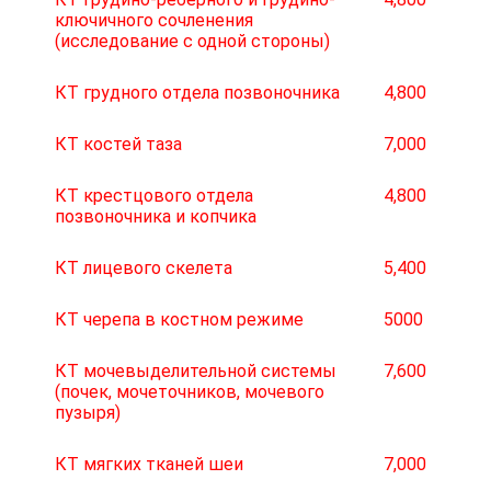
ключичного сочленения
(исследование с одной стороны)
КТ грудного отдела позвоночника
4,800
КТ костей таза
7,000
КТ крестцового отдела
4,800
позвоночника и копчика
КТ лицевого скелета
5,400
КТ черепа в костном режиме
5000
КТ мочевыделительной системы
7,600
(почек, мочеточников, мочевого
пузыря)
КТ мягких тканей шеи
7,000