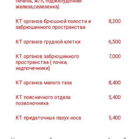
печень, ж/п, поджелудочная
железа,селезенка)
КТ органов брюшной полости и
8,300
забрюшинного пространства
КТ органов грудной клетки
6,500
КТ органов забрюшинного
7,000
пространства ( почки,
надпочечники)
КТ органов малого таза
8,400
КТ поясничного отдела
5,400
позвоночника
КТ придаточных пазух носа
5,400