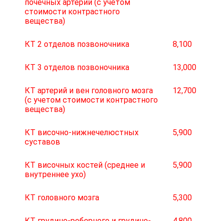
почечных артерий (с учетом
стоимости контрастного
вещества)
КТ 2 отделов позвоночника
8,100
КТ 3 отделов позвоночника
13,000
КТ артерий и вен головного мозга
12,700
(с учетом стоимости контрастного
вещества)
КТ височно-нижнечелюстных
5,900
суставов
КТ височных костей (среднее и
5,900
внутреннее ухо)
КТ головного мозга
5,300
КТ грудино-реберного и грудино-
4,800